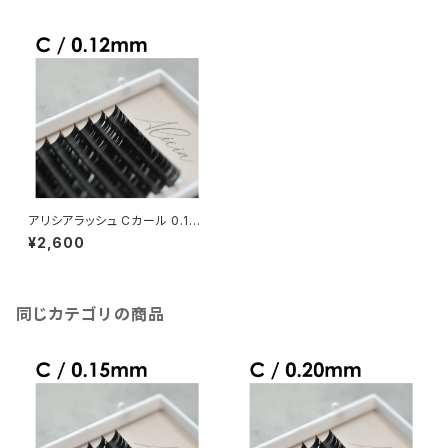
アリシアラッシュ Cカール 0.12
mm
¥2,600
同じカテゴリの商品