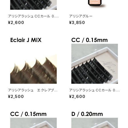
アリシアラッシュ CCカール 0.1
アリシアグルー
2mm
¥2,600
¥3,850
アリシアラッシュ エクレアブラ
アリシアラッシュ CCカール 0.2
ウンJカールMIX
0mm
¥2,500
¥2,600