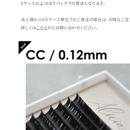
5ケース以上はゆうパックでの発送となります。
法人様からの5ケース単位でのご発注の場合は、お得なご注
詳しくは
こちら
からお問い合わせください。
アリシアラッシュ CCカール 0.12mm
¥2,600