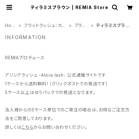
ティラミスブラウン | REMIA Store
Hom
フラットラッシュ：カラ
ブラウ
ティラミスブラウ
e
ー
ン
ン
INFORMATION
REMIAプロデュース
アリシアラッシュ -Alicia lash- 公式通販サイトです
1ケースから送料無料！（クリックポストでの発送です）
5ケース以上はゆうパックでの発送となります。
法人様からの5ケース単位でのご発注の場合は、お得なご注文方
法をご用意しております。
詳しくは
こちら
からお問い合わせください。