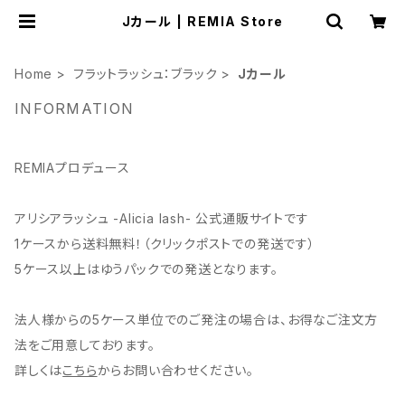
Jカール | REMIA Store
Home
フラットラッシュ：ブラック
Jカール
INFORMATION
REMIAプロデュース
アリシアラッシュ -Alicia lash- 公式通販サイトです
1ケースから送料無料！（クリックポストでの発送です）
5ケース以上はゆうパックでの発送となります。
法人様からの5ケース単位でのご発注の場合は、お得なご注文方
法をご用意しております。
詳しくは
こちら
からお問い合わせください。