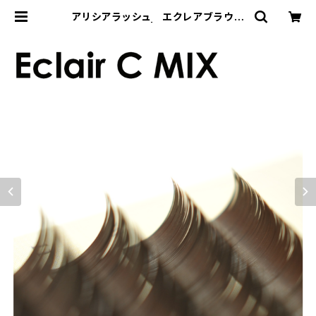
アリシアラッシュ エクレアブラウン
CカールMIX | REMIA Store