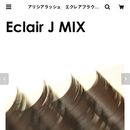
アリシアラッシュ エクレアブラウンJ
カールMIX | REMIA Store