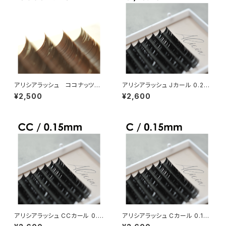
アリシアラッシュ ココナッツブ
アリシアラッシュ Jカール 0.20
ラウンCカールMIX
mm
¥2,500
¥2,600
アリシアラッシュ CCカール 0.1
アリシアラッシュ Cカール 0.15
5mm
mm