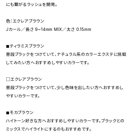
にも繋がるラッシュを開発。
色：エクレアブラウン
Jカール／長さ 9~14mm MIX／太さ 0.15mm
◼︎ティラミスブラウン
普段ブラックをつけていて、ナチュラル系のカラーエクステに挑戦
してみたい方へおすすめしやすいカラーです。
□エクレアブラウン
普段ブラックをつけていて、少し色味を出したい方へおすすめし
やすいカラーです。
◼︎モカブラウン
ハイトーン好きな方へおすすめしやすいカラーです。ブラックとの
ミックスでハイライトにするのもおすすめです。