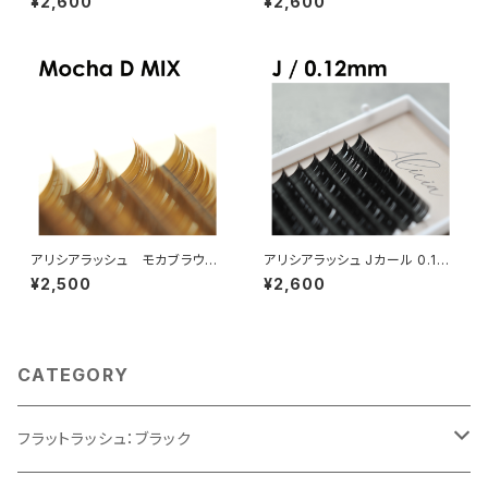
¥2,600
¥2,600
アリシアラッシュ モカブラウン
アリシアラッシュ Jカール 0.12
DカールMIX
mm
¥2,500
¥2,600
CATEGORY
フラットラッシュ：ブラック