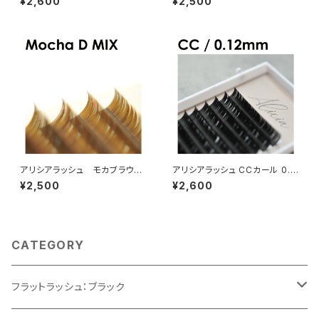
¥2,600
¥2,500
アリシアラッシュ モカブラウン
アリシアラッシュ CCカール 0.1
DカールMIX
2mm
¥2,500
¥2,600
CATEGORY
フラットラッシュ：ブラック