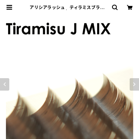
アリシアラッシュ ティラミスブラウン
JカールMIX | REMIA Store