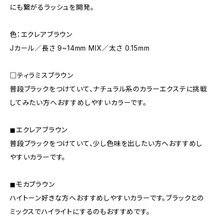
にも繋がるラッシュを開発。
色：エクレアブラウン
Jカール／長さ 9~14mm MIX／太さ 0.15mm
□ティラミスブラウン
普段ブラックをつけていて、ナチュラル系のカラーエクステに挑戦
してみたい方へおすすめしやすいカラーです。
◼︎エクレアブラウン
普段ブラックをつけていて、少し色味を出したい方へおすすめし
やすいカラーです。
◼︎モカブラウン
ハイトーン好きな方へおすすめしやすいカラーです。ブラックとの
ミックスでハイライトにするのもおすすめです。