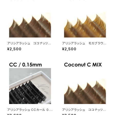
アリシアラッシュ ココナッツブ
アリシアラッシュ モカブラウン
ラウンJカールMIX
JカールMIX
¥2,500
¥2,500
アリシアラッシュ CCカール 0.2
アリシアラッシュ ココナッツブ
0mm
ラウンCカールMIX