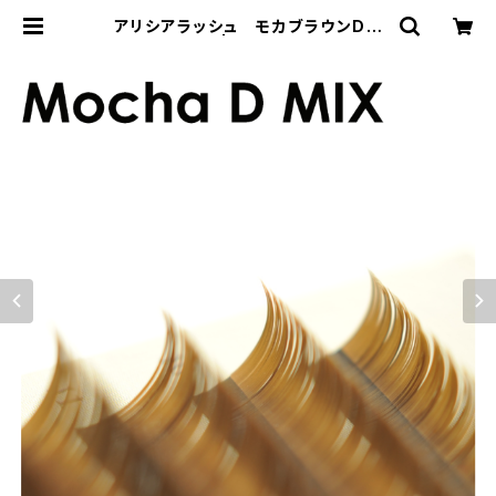
アリシアラッシュ モカブラウンDカ
ールMIX | REMIA Store