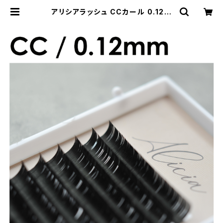
アリシアラッシュ CCカール 0.12m
m | REMIA Store