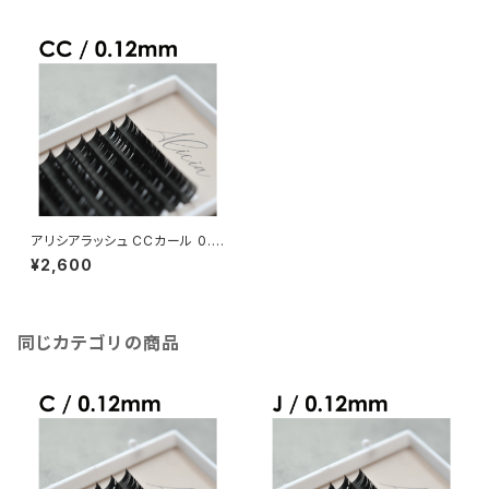
アリシアラッシュ CCカール 0.1
2mm
¥2,600
同じカテゴリの商品