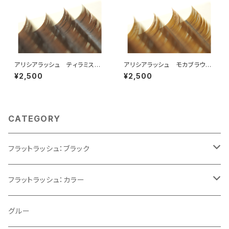
アリシアラッシュ ティラミスブ
アリシアラッシュ モカブラウン
ラウンCカールMIX
CカールMIX
¥2,500
¥2,500
CATEGORY
フラットラッシュ：ブラック
Cカール
フラットラッシュ：カラー
CCカール
ブラウン
グルー