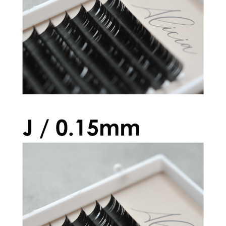
¥2,600
アリシアラッシュ Jカール 0.15mm
¥2,600