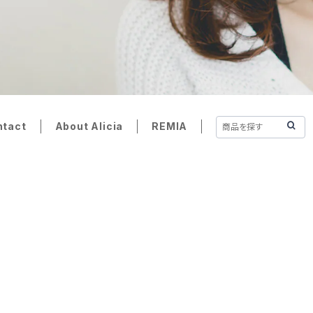
ntact
About Alicia
REMIA