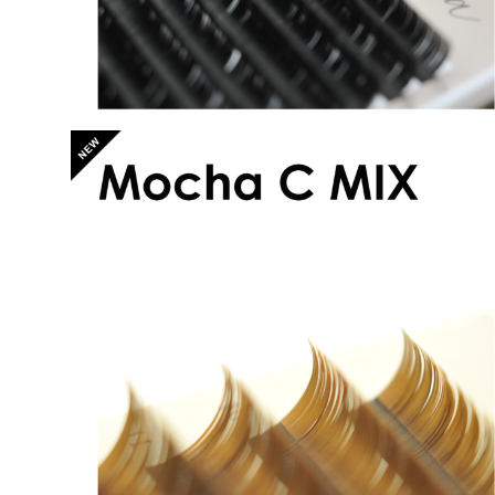
アリシアラッシュ モカブラウンCカールMIX
¥2,500