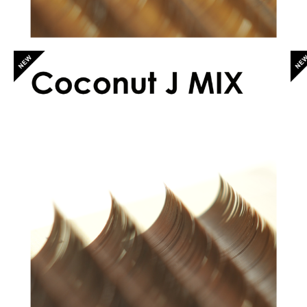
アリシアラッシュ ココナッツブラウンJカールMIX
¥2,500