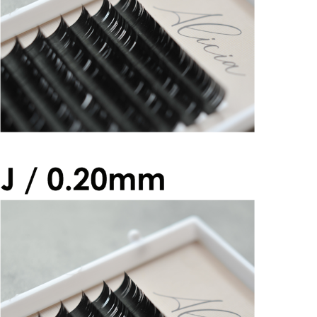
¥2,600
アリシアラッシュ Jカール 0.20mm
¥2,600