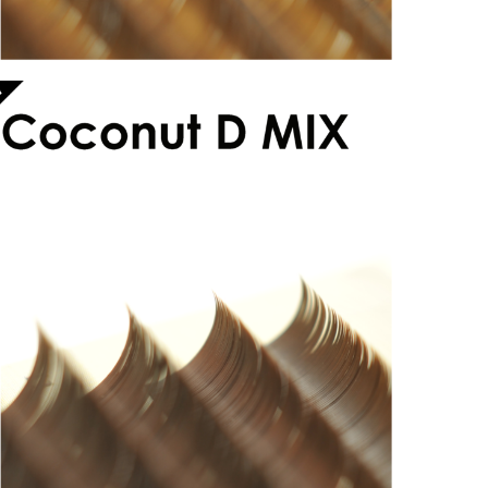
アリシアラッシュ ココナッツブラウンDカールMIX
¥2,500