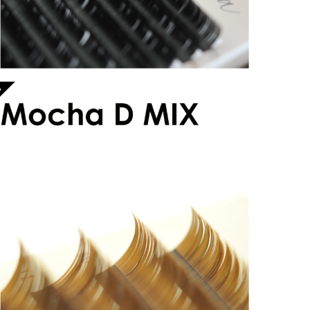
アリシアラッシュ モカブラウンDカールMIX
¥2,500