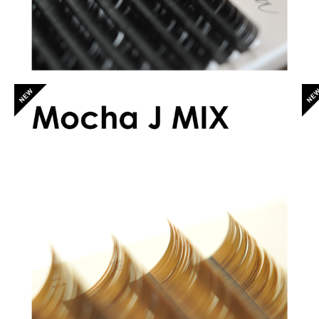
アリシアラッシュ モカブラウンJカールMIX
¥2,500