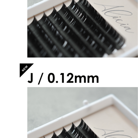
¥2,600
アリシアラッシュ Jカール 0.12mm
¥2,600