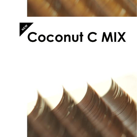
アリシアラッシュ ココナッツブラウンCカールMIX
¥2,500